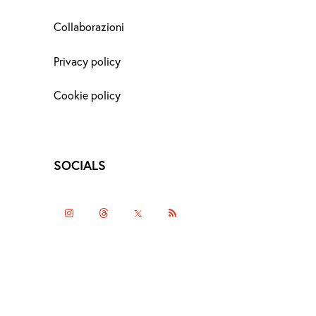
Collaborazioni
Privacy policy
Cookie policy
SOCIALS
instagramm
threads
twitter-
rss
x