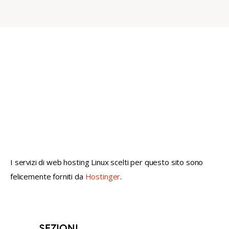
not conventional geek!
I servizi di web hosting Linux scelti per questo sito sono
felicemente forniti da
Hostinger
.
SEZIONI