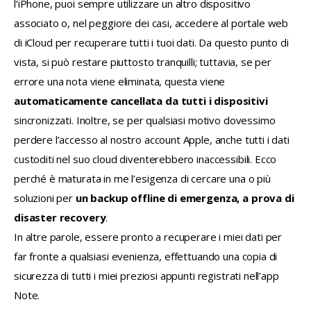
l’iPhone, puoi sempre utilizzare un altro dispositivo 
associato o, nel peggiore dei casi, accedere al portale web 
di iCloud per recuperare tutti i tuoi dati. Da questo punto di 
vista, si può restare piuttosto tranquilli; tuttavia, se per 
errore una nota viene eliminata, questa viene
automaticamente cancellata da tutti i dispositivi
sincronizzati. Inoltre, se per qualsiasi motivo dovessimo 
perdere l’accesso al nostro account Apple, anche tutti i dati 
custoditi nel suo cloud diventerebbero inaccessibili. Ecco 
perché è maturata in me l’esigenza di cercare una o più 
soluzioni per 
un backup offline di emergenza, a prova di 
disaster recovery
.
In altre parole, essere pronto a recuperare i miei dati per 
far fronte a qualsiasi evenienza, effettuando una copia di 
sicurezza di tutti i miei preziosi appunti registrati nell’app 
Note.