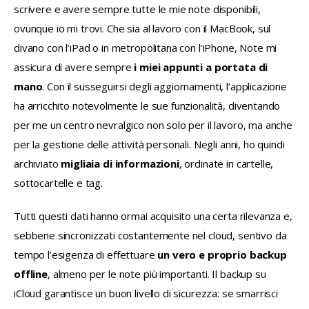
scrivere e avere sempre tutte le mie note disponibili, 
ovunque io mi trovi. Che sia al lavoro con il MacBook, sul 
divano con l’iPad o in metropolitana con l’iPhone, Note mi 
assicura di avere sempre 
i miei appunti a portata di 
mano
. Con il susseguirsi degli aggiornamenti, l’applicazione 
ha arricchito notevolmente le sue funzionalità, diventando 
per me un centro nevralgico non solo per il lavoro, ma anche 
per la gestione delle attività personali. Negli anni, ho quindi 
archiviato 
migliaia di informazioni
, ordinate in cartelle, 
sottocartelle e tag.
Tutti questi dati hanno ormai acquisito una certa rilevanza e, 
sebbene sincronizzati costantemente nel cloud, sentivo da 
tempo l’esigenza di effettuare 
un vero e proprio backup 
offline
, almeno per le note più importanti. Il backup su 
iCloud garantisce un buon livello di sicurezza: se smarrisci 