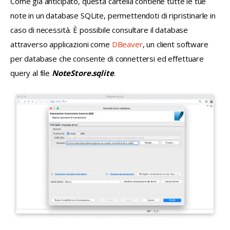
Come già anticipato, questa cartella contiene tutte le tue 
note in un database SQLite, permettendoti di ripristinarle in 
caso di necessità. È possibile consultare il database 
attraverso applicazioni come 
DBeaver
, un client software 
per database che consente di connettersi ed effettuare 
query al file 
NoteStore.sqlite
.