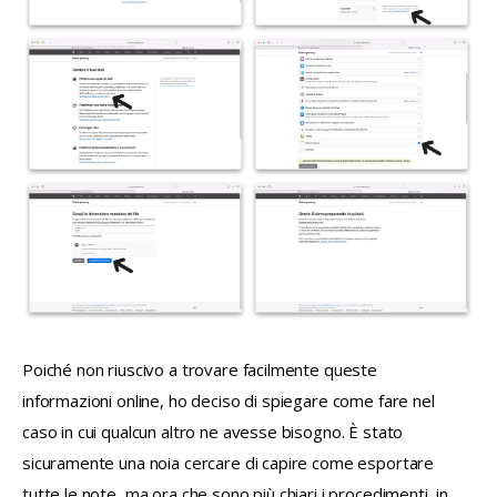
Poiché non riuscivo a trovare facilmente queste 
informazioni online, ho deciso di spiegare come fare nel 
caso in cui qualcun altro ne avesse bisogno. È stato 
sicuramente una noia cercare di capire come esportare 
tutte le note, ma ora che sono più chiari i procedimenti, in 