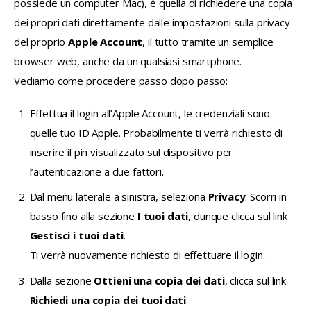
possiede un computer Mac), è quella di richiedere una copia 
dei propri dati direttamente dalle impostazioni sulla privacy 
del proprio 
Apple Account
, il tutto tramite un semplice 
browser web, anche da un qualsiasi smartphone.
Vediamo come procedere passo dopo passo:
Effettua il login all’
Apple Account
, le credenziali sono
quelle tuo ID Apple. Probabilmente ti verrà richiesto di
inserire il pin visualizzato sul dispositivo per
l’autenticazione a due fattori.
Dal menu laterale a sinistra, seleziona
Privacy
. Scorri in
basso fino alla sezione
I tuoi dati
, dunque clicca sul link
Gestisci i tuoi dati
.
Ti verrà nuovamente richiesto di effettuare il login.
Dalla sezione
Ottieni una copia dei dati
, clicca sul link
Richiedi una copia dei tuoi dati
.