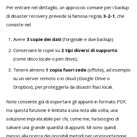
Per entrare nel dettaglio, un approccio comune per i backup 
di disaster recovery prevede la famosa regola 
3-2-1
, che 
consiste nel:
Avere
3 copie dei dati
(l’originale e due backup);
Conservare le copie su
2 tipi diversi di supporto
(come disco locale o pen drive);
Tenere almeno
1 copia fuori sede
(offsite), ad esempio
su un server remoto o in cloud (Google Drive o
Dropbox), per proteggerla da disastri fisici locali.
Note consente già di esportare gli appunti in formato PDF, 
ma questa funzione è limitata a una nota alla volta, una 
soluzione impraticabile per chi, come me, ha bisogno di 
salvare una grande quantità di appunti. Mi sono quindi 
messo alla ricerca dei possibili metodi per un’esportazione 