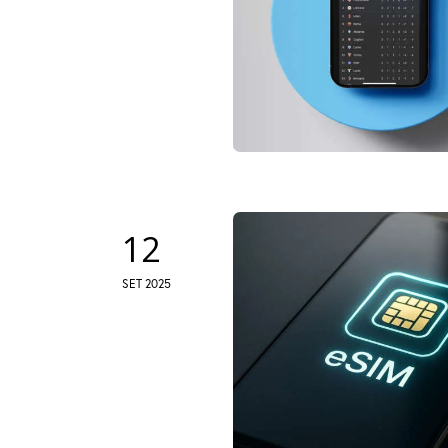
12
SET 2025