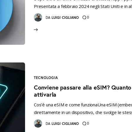
Presentata a febbraio 2024 negli Stati Uniti e in al
0
DA
LUIGI CIGLIANO
TECNOLOGIA
Conviene passare alla eSIM? Quanto
attivarla
Cos’è una eSIM e come funzionaUna eSIM (embedd
direttamente in un dispositivo, che svolge le stes
0
DA
LUIGI CIGLIANO