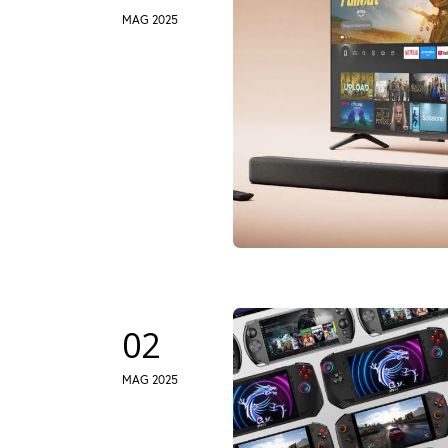
MAG 2025
02
MAG 2025