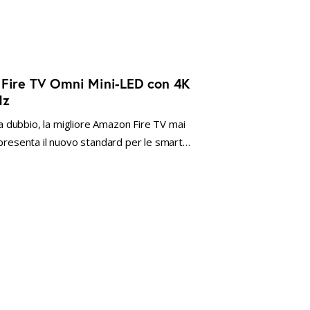
 Fire TV Omni Mini-LED con 4K
Hz
 dubbio, la migliore Amazon Fire TV mai
ppresenta il nuovo standard per le smart…