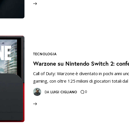
TECNOLOGIA
Warzone su Nintendo Switch 2: confe
Call of Duty: Warzone è diventato in pochi anni u
gaming, con oltre 125 milioni di giocatori totali dal
0
DA
LUIGI CIGLIANO