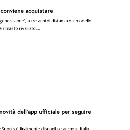
i conviene acquistare
generazione), a tre anni di distanza dal modello
 è rimasto invariato,…
 novità dell’app ufficiale per seguire
Sports è finalmente disponibile anche in Italia.