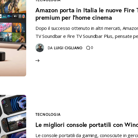
Amazon porta in Italia le nuove Fire
premium per l’home cinema
Dopo il successo ottenuto in altri mercati, Amazon an
TV Soundbar e Fire TV Soundbar Plus, pensate per
0
DA
LUIGI CIGLIANO
TECNOLOGIA
Le migliori console portatili con Win
Le console portatili da gaming, conosciute in ge