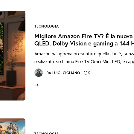
TECNOLOGIA
Migliore Amazon Fire TV? È la nuova
QLED, Dolby Vision e gaming a 144 
Amazon ha appena presentato quella che è, senza
realizzata: si chiama Fire TV Omni Mini-LED, e ra
0
DA
LUIGI CIGLIANO
TECNOLOGIA