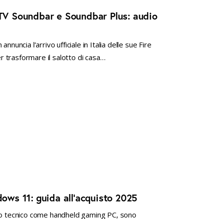
 TV Soundbar e Soundbar Plus: audio
nuncia l’arrivo ufficiale in Italia delle sue Fire
 trasformare il salotto di casa…
dows 11: guida all’acquisto 2025
rco tecnico come handheld gaming PC, sono