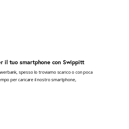
er il tuo smartphone con Swippitt
erbank, spesso lo troviamo scarico o con poca
 tempo per caricare il nostro smartphone,