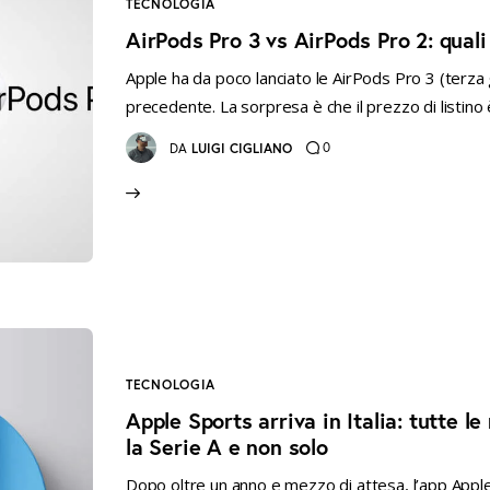
TECNOLOGIA
AirPods Pro 3 vs AirPods Pro 2: qual
Apple ha da poco lanciato le AirPods Pro 3 (terza 
precedente. La sorpresa è che il prezzo di listino
0
DA
LUIGI CIGLIANO
TECNOLOGIA
Apple Sports arriva in Italia: tutte le
la Serie A e non solo
Dopo oltre un anno e mezzo di attesa, l’app Apple 