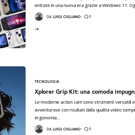
entrate in una nuova era grazie a Windows 11. Ogg
0
DA
LUIGI CIGLIANO
TECNOLOGIA
Xplorer Grip Kit: una comoda impugn
Le moderne action cam sono strumenti versatili e 
avventurose con risultati dalla qualità video sempre 
ergonomia…
0
DA
LUIGI CIGLIANO