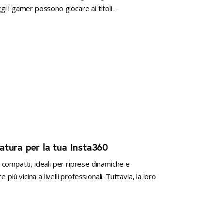
i i gamer possono giocare ai titoli…
atura per la tua Insta360
compatti, ideali per riprese dinamiche e
più vicina a livelli professionali. Tuttavia, la loro