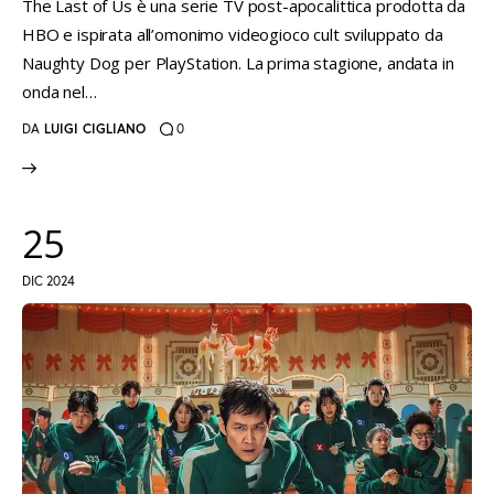
The Last of Us è una serie TV post-apocalittica prodotta da
HBO e ispirata all’omonimo videogioco cult sviluppato da
Naughty Dog per PlayStation. La prima stagione, andata in
onda nel…
DA
LUIGI CIGLIANO
0
25
DIC 2024