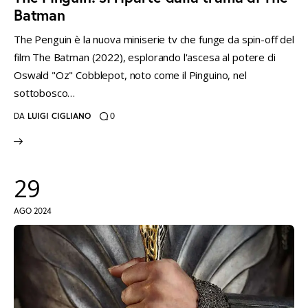
Batman
The Penguin è la nuova miniserie tv che funge da spin-off del
film The Batman (2022), esplorando l'ascesa al potere di
Oswald "Oz" Cobblepot, noto come il Pinguino, nel
sottobosco…
DA
LUIGI CIGLIANO
0
29
AGO 2024