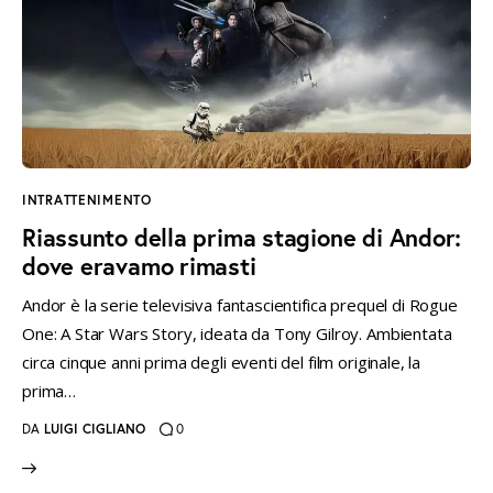
instagramm
threads
twitter-
rss
x
INTRATTENIMENTO
Riassunto della prima stagione di Andor:
dove eravamo rimasti
Andor è la serie televisiva fantascientifica prequel di Rogue
One: A Star Wars Story, ideata da Tony Gilroy. Ambientata
circa cinque anni prima degli eventi del film originale, la
prima…
DA
LUIGI CIGLIANO
0