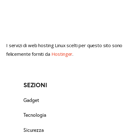
not conventional geek!
I servizi di web hosting Linux scelti per questo sito sono
felicemente forniti da
Hostinger
.
SEZIONI
Gadget
Tecnologia
Sicurezza