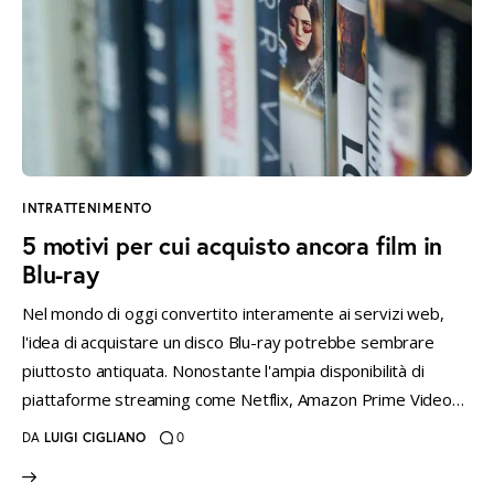
INTRATTENIMENTO
5 motivi per cui acquisto ancora film in
Blu-ray
Nel mondo di oggi convertito interamente ai servizi web,
l'idea di acquistare un disco Blu-ray potrebbe sembrare
piuttosto antiquata. Nonostante l'ampia disponibilità di
piattaforme streaming come Netflix, Amazon Prime Video…
DA
LUIGI CIGLIANO
0