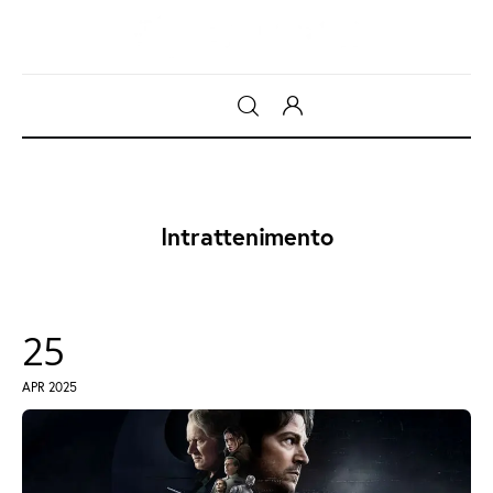
Gadget
Tecnologia
Intrattenimento
Sicurezza
Intrattenimento
25
Web Log
APR 2025