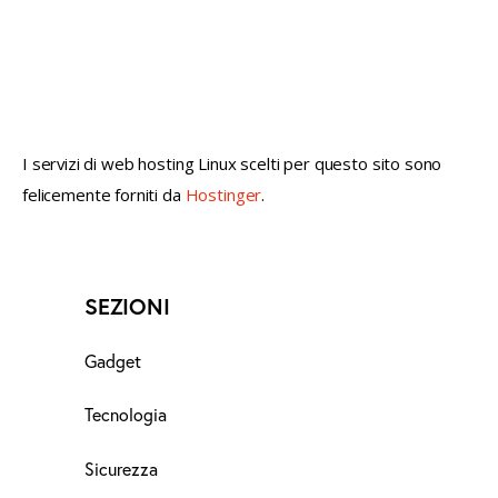
not conventional geek!
I servizi di web hosting Linux scelti per questo sito sono
felicemente forniti da
Hostinger
.
SEZIONI
Gadget
Tecnologia
Sicurezza