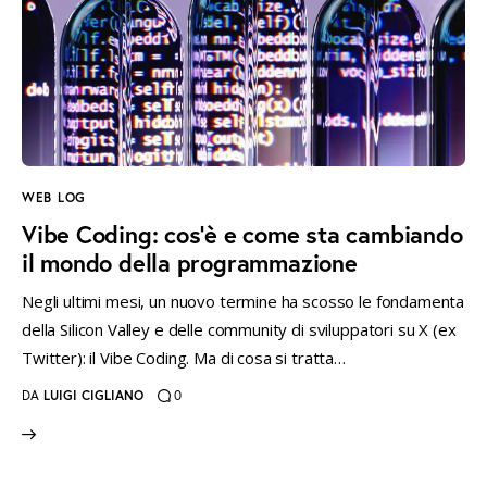
instagramm
threads
twitter-
rss
x
WEB LOG
Vibe Coding: cos’è e come sta cambiando
il mondo della programmazione
Negli ultimi mesi, un nuovo termine ha scosso le fondamenta
della Silicon Valley e delle community di sviluppatori su X (ex
Twitter): il Vibe Coding. Ma di cosa si tratta…
DA
LUIGI CIGLIANO
0