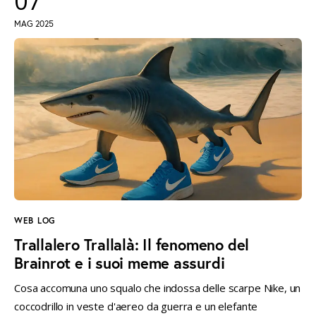
07
MAG 2025
WEB LOG
Trallalero Trallalà: Il fenomeno del
Brainrot e i suoi meme assurdi
Cosa accomuna uno squalo che indossa delle scarpe Nike, un
coccodrillo in veste d'aereo da guerra e un elefante