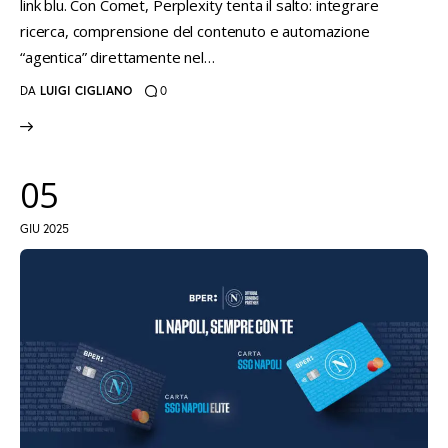
link blu. Con Comet, Perplexity tenta il salto: integrare
ricerca, comprensione del contenuto e automazione
“agentica” direttamente nel…
DA
LUIGI CIGLIANO
0
05
GIU 2025