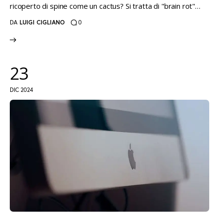
ricoperto di spine come un cactus? Si tratta di "brain rot"…
DA
LUIGI CIGLIANO
0
23
DIC 2024