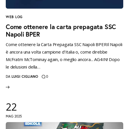
WEB LOG
Come ottenere la carta prepagata SSC
Napoli BPER
Come ottenere la Carta Prepagata SSC Napoli BPERIl Napoli
è ancora una volta campione d’Italia o, come direbbe
McFratm McTominay again, o meglio ancora... AG4IN! Dopo
le delusioni della…
DA
LUIGI CIGLIANO
0
22
MAG 2025