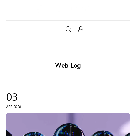
Gadget
Tecnologia
Web Log
Sicurezza
Intrattenimento
03
Web Log
APR 2026