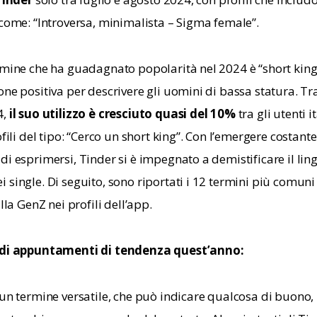
 come: “Introversa, minimalista – Sigma female”.
rmine che ha guadagnato popolarità nel 2024 è “short king”
ne positiva per descrivere gli uomini di bassa statura. Tra
, 
il suo utilizzo è cresciuto quasi del 10%
 tra gli utenti i
ofili del tipo: “Cerco un short king”. Con l’emergere costante
di esprimersi, Tinder si è impegnato a demistificare il lin
 single. Di seguito, sono riportati i 12 termini più comuni
alla GenZ nei profili dell’app.
 di appuntamenti di tendenza quest’anno:
un termine versatile, che può indicare qualcosa di buono,