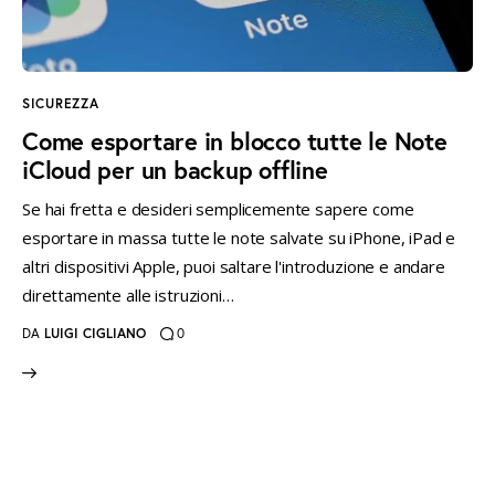
instagramm
threads
twitter-
rss
x
SICUREZZA
Come esportare in blocco tutte le Note
iCloud per un backup offline
Se hai fretta e desideri semplicemente sapere come
esportare in massa tutte le note salvate su iPhone, iPad e
altri dispositivi Apple, puoi saltare l'introduzione e andare
direttamente alle istruzioni…
DA
LUIGI CIGLIANO
0