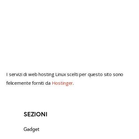
not conventional geek!
I servizi di web hosting Linux scelti per questo sito sono
felicemente forniti da
Hostinger
.
SEZIONI
Gadget