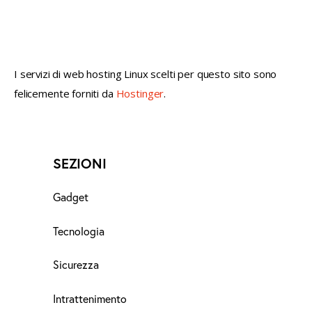
not conventional geek!
I servizi di web hosting Linux scelti per questo sito sono
felicemente forniti da
Hostinger
.
SEZIONI
Gadget
Tecnologia
Sicurezza
Intrattenimento