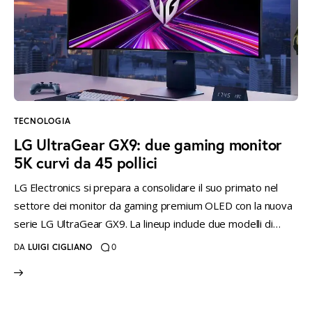
TECNOLOGIA
LG UltraGear GX9: due gaming monitor
5K curvi da 45 pollici
LG Electronics si prepara a consolidare il suo primato nel
settore dei monitor da gaming premium OLED con la nuova
serie LG UltraGear GX9. La lineup include due modelli di…
DA
LUIGI CIGLIANO
0