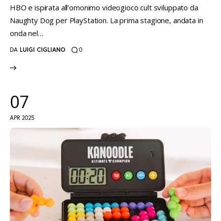
HBO e ispirata all’omonimo videogioco cult sviluppato da
Naughty Dog per PlayStation. La prima stagione, andata in
onda nel…
DA
LUIGI CIGLIANO
0
07
APR 2025