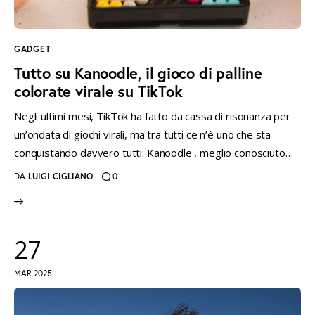
GADGET
Tutto su Kanoodle, il gioco di palline
colorate virale su TikTok
Negli ultimi mesi, TikTok ha fatto da cassa di risonanza per
un’ondata di giochi virali, ma tra tutti ce n’è uno che sta
conquistando davvero tutti: Kanoodle , meglio conosciuto…
DA
LUIGI CIGLIANO
0
27
MAR 2025