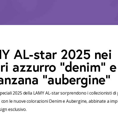
Y AL-star 2025 nei
ri azzurro “denim” e
anzana “aubergine”
speciali 2025 della LAMY AL-star sorprendono i collezionisti d
e con le nuove colorazioni Denim e Aubergine, abbinate a im
sign esclusivo.