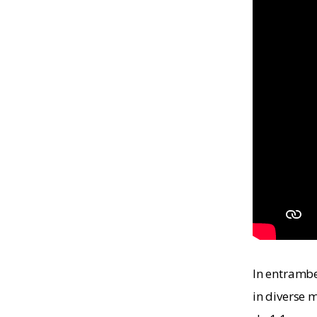
In entrambe 
in diverse m