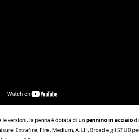
le versioni, la penna è dotata di un 
pennino in acciaio
 d
isure: Extrafine, Fine, Medium, A, LH, Broad e gli STUB per