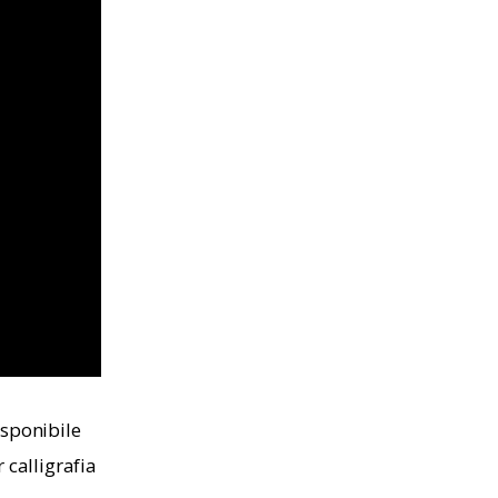
isponibile 
 calligrafia 