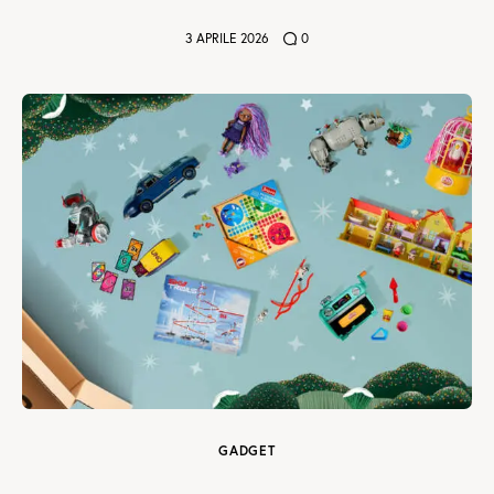
3 APRILE 2026
0
GADGET