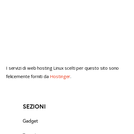
not conventional geek!
I servizi di web hosting Linux scelti per questo sito sono
felicemente forniti da
Hostinger
.
SEZIONI
Gadget