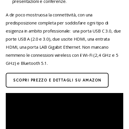
presentazioni e conferenze.
A dir poco mostruosa la connettività, con una 
predisposizione completa per soddisfare ogni tipo di 
esigenza in ambito professionale:  una porta USB C 3.0, due 
porte USB A (2.0 e 3.0), due uscite HDMI, una entrata 
HDMI, una porta LAB Gigabit Ethernet. Non mancano 
nemmeno le connessioni wireless con il Wi-Fi (2,4 GHz e 5 
GHz) e Bluetooth 5.1.
SCOPRI PREZZO E DETTAGLI SU AMAZON