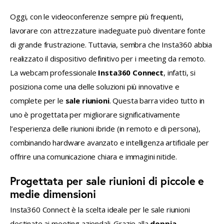
Oggi, con le videoconferenze sempre più frequenti, 
lavorare con attrezzature inadeguate può diventare fonte 
di grande frustrazione. Tuttavia, sembra che Insta360 abbia 
realizzato il dispositivo definitivo per i meeting da remoto. 
La webcam professionale 
Insta360 Connect
, infatti, si 
posiziona come una delle soluzioni più innovative e 
complete per le 
sale riunioni
. Questa barra video tutto in 
uno è progettata per migliorare significativamente 
l’esperienza delle riunioni ibride (in remoto e di persona), 
combinando hardware avanzato e intelligenza artificiale per 
offrire una comunicazione chiara e immagini nitide.
Progettata per sale riunioni di piccole e
medie dimensioni
Insta360 Connect è la scelta ideale per le sale riunioni 
destinate ai meeting aziendali. Grazie alla 
doppia 