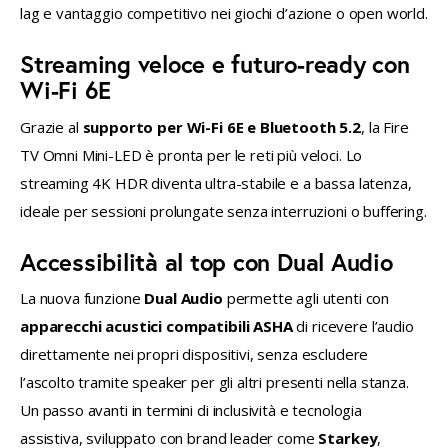
lag e vantaggio competitivo nei giochi d’azione o open world.
Streaming veloce e futuro-ready con
Wi-Fi 6E
Grazie al 
supporto per Wi-Fi 6E e Bluetooth 5.2
, la Fire 
TV Omni Mini-LED è pronta per le reti più veloci. Lo 
streaming 4K HDR diventa ultra-stabile e a bassa latenza, 
ideale per sessioni prolungate senza interruzioni o buffering.
Accessibilità al top con Dual Audio
La nuova funzione 
Dual Audio
 permette agli utenti con 
apparecchi acustici compatibili ASHA
 di ricevere l’audio 
direttamente nei propri dispositivi, senza escludere 
l’ascolto tramite speaker per gli altri presenti nella stanza. 
Un passo avanti in termini di inclusività e tecnologia 
assistiva, sviluppato con brand leader come 
Starkey
, 