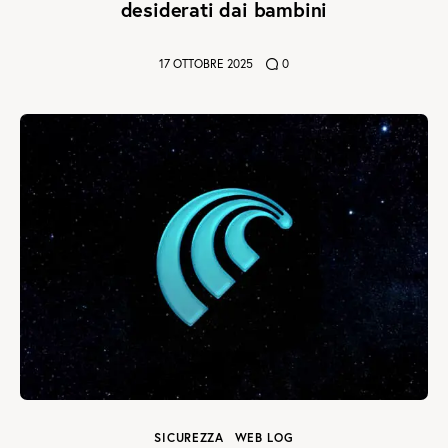
desiderati dai bambini
17 OTTOBRE 2025
0
SICUREZZA
WEB LOG