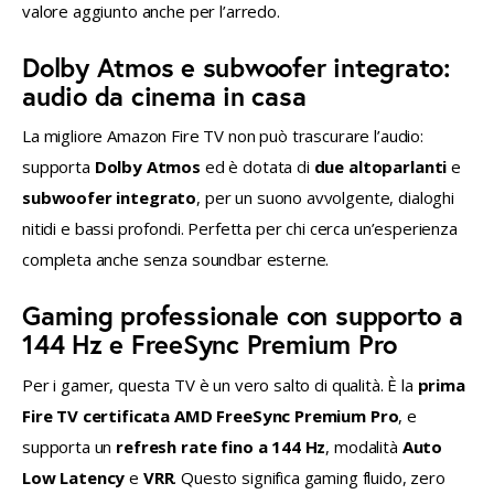
valore aggiunto anche per l’arredo.
Dolby Atmos e subwoofer integrato:
audio da cinema in casa
La migliore Amazon Fire TV non può trascurare l’audio: 
supporta 
Dolby Atmos
 ed è dotata di 
due altoparlanti
 e 
subwoofer integrato
, per un suono avvolgente, dialoghi 
nitidi e bassi profondi. Perfetta per chi cerca un’esperienza 
completa anche senza soundbar esterne.
Gaming professionale con supporto a
144 Hz e FreeSync Premium Pro
Per i gamer, questa TV è un vero salto di qualità. È la 
prima 
Fire TV certificata AMD FreeSync Premium Pro
, e 
supporta un 
refresh rate fino a 144 Hz
, modalità 
Auto 
Low Latency
 e 
VRR
. Questo significa gaming fluido, zero 