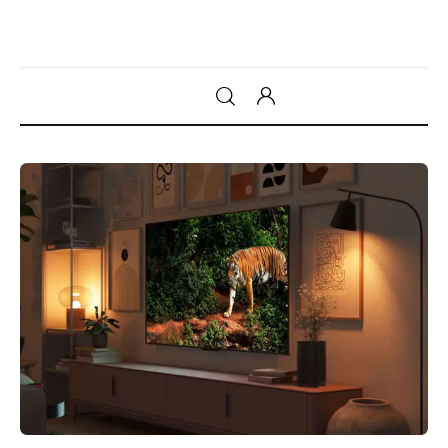
Gadget
Tecnologia
Sicurezza
Intrattenimento
Web Log