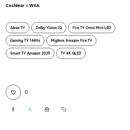
Cochlear
 e 
WSA
.
Alexa TV
Dolby Vision IQ
Fire TV Omni Mini-LED
Gaming TV 144Hz
Migliore Amazon Fire TV
Smart TV Amazon 2025
TV 4K QLED
0
CONDIVIDI
CONDIVIDI
CONDIVIDI
COPY
SU
SU
VIA
URL