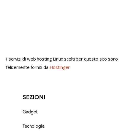
not conventional geek!
I servizi di web hosting Linux scelti per questo sito sono
felicemente forniti da
Hostinger
.
SEZIONI
Gadget
Tecnologia