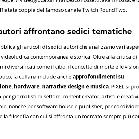
affiatata coppia del famoso canale Twitch RoundTwo.
autori affrontano sedici tematiche
blica gli articoli di sedici autori che analizzano vari aspet
videoludica contemporanea e storica. Oltre alla critica di 
mi diversificati come il cibo, il concetto di morte e le vision
tico, la collana include anche 
approfondimenti su 
one, hardware, narrative design e musica
. PIXEL si p
per giornalisti di settore, content creator, artisti e creativi 
ale, nonché per software house e publisher, per condivider
 e la filosofia con cui si affronta un mercato sempre più c