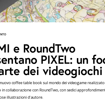
ENTO
MI e RoundTwo
sentano PIXEL: un fo
’arte dei videogiochi
l nuovo coffee table book sul mondo dei videogame realizzato
 in collaborazione con RoundTwo, con sedici approfondimenti 
ose illustrazioni d'autore.