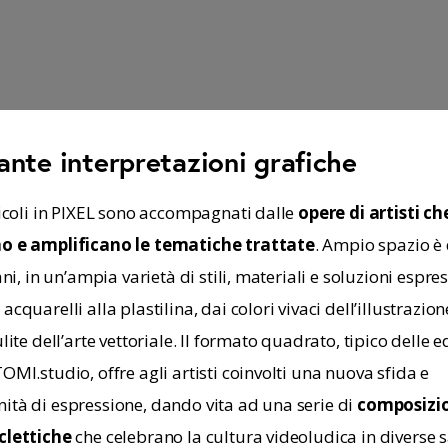
ante interpretazioni grafiche
ticoli in PIXEL sono accompagnati dalle 
opere di artisti ch
no e amplificano le tematiche trattate
. Ampio spazio è 
iani, in un’ampia varietà di stili, materiali e soluzioni espres
acquarelli alla plastilina, dai colori vivaci dell’illustrazion
ulite dell’arte vettoriale. Il formato quadrato, tipico delle e
OMI.studio, offre agli artisti coinvolti una nuova sfida e 
ità di espressione, dando vita ad una serie di 
composizion
clettiche
 che celebrano la cultura videoludica in diverse s