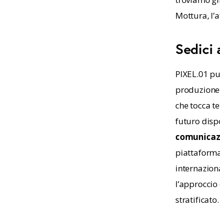
Mottura, l’
Sedici 
PIXEL.01 pub
produzione 
che tocca te
futuro dispo
comunicazi
piattaforma 
internazion
l’approccio
stratificato.