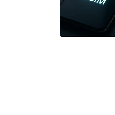
not conventional geek!