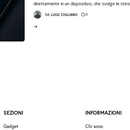
direttamente in un dispositivo, che svolge le stes
0
DA
LUIGI CIGLIANO
SEZIONI
INFORMAZIONI
Gadget
Chi sono