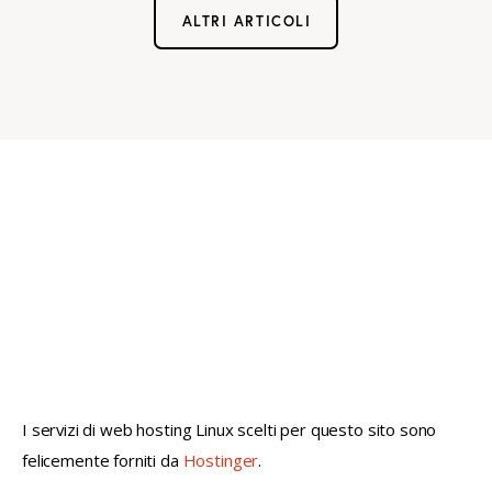
ALTRI ARTICOLI
not conventional geek!
I servizi di web hosting Linux scelti per questo sito sono
felicemente forniti da
Hostinger
.