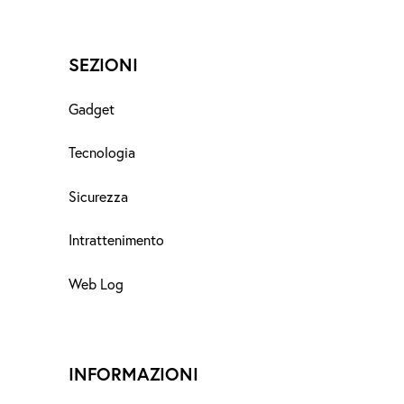
SEZIONI
Gadget
Tecnologia
Sicurezza
Intrattenimento
Web Log
INFORMAZIONI