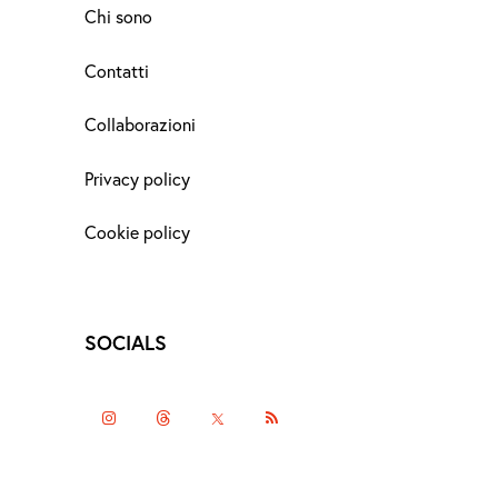
Chi sono
Contatti
Collaborazioni
Privacy policy
Cookie policy
SOCIALS
instagramm
threads
twitter-
rss
x