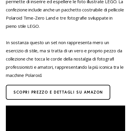
permette di inserire ed espellere le foto illustrate LEGO. La 
confezione include anche un pacchetto costruibile di pellicole 
Polaroid Time-Zero Land e tre fotografie sviluppate in 
pieno stile LEGO.
In sostanza questo un set non rappresenta mero un 
esercizio di stile, ma si tratta di un vero e proprio pezzo da 
collezione che tocca le corde della nostalgia di fotografi 
professionisti e amatori, rappresentando la più iconica tra le 
macchine Polaroid.
SCOPRI PREZZO E DETTAGLI SU AMAZON