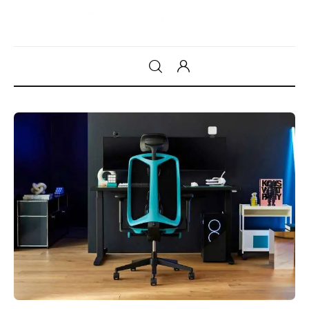
Gadget
Tecnologia
Sicurezza
Intrattenimento
Web Log