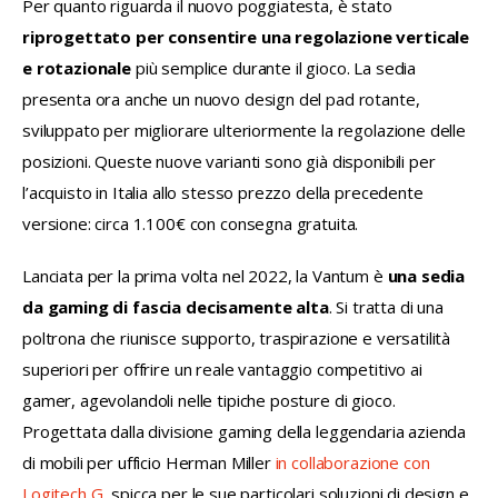
Per quanto riguarda il nuovo poggiatesta, è stato 
riprogettato per consentire una regolazione verticale 
e rotazionale
 più semplice durante il gioco. La sedia 
presenta ora anche un nuovo design del pad rotante, 
sviluppato per migliorare ulteriormente la regolazione delle 
posizioni. Queste nuove varianti sono già disponibili per 
l’acquisto in Italia allo stesso prezzo della precedente 
versione: circa 1.100€ con consegna gratuita.
Lanciata per la prima volta nel 2022, la Vantum è 
una sedia 
da gaming di fascia decisamente alta
. Si tratta di una 
poltrona che riunisce supporto, traspirazione e versatilità 
superiori per offrire un reale vantaggio competitivo ai 
gamer, agevolandoli nelle tipiche posture di gioco. 
Progettata dalla divisione gaming della leggendaria azienda 
di mobili per ufficio Herman Miller 
in collaborazione con 
Logitech G
, spicca per le sue particolari soluzioni di design e 