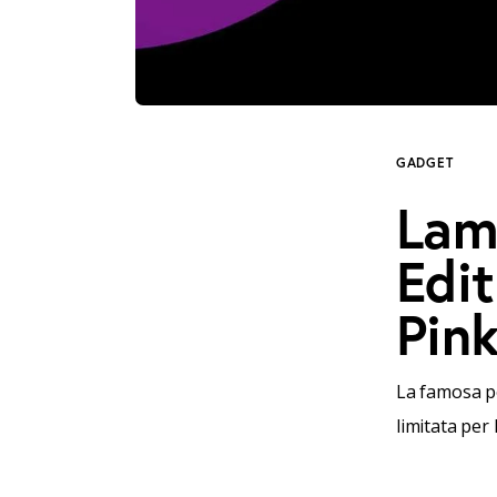
GADGET
Lam
Edit
Pink
La famosa pe
limitata per 