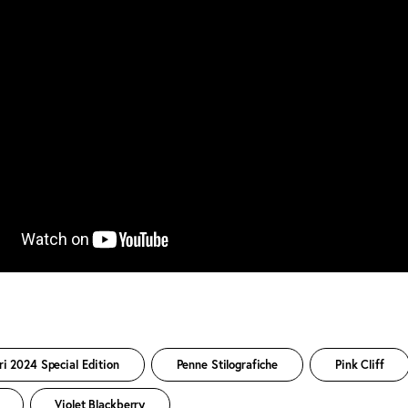
i 2024 Special Edition
Penne Stilografiche
Pink Cliff
Violet Blackberry