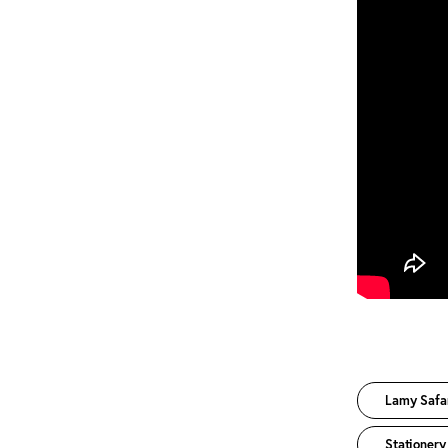
Lamy Safar
Stationery