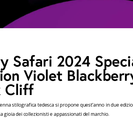
y Safari 2024 Speci
ion Violet Blackberr
 Cliff
nna stilografica tedesca si propone quest’anno in due edizion
la gioia dei collezionisti e appassionati del marchio.