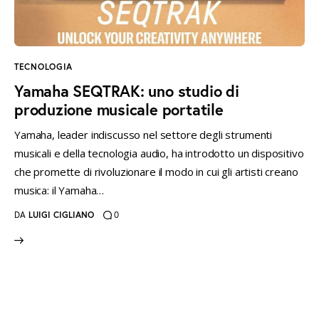
instagramm
threads
twitter-
rss
x
TECNOLOGIA
Yamaha SEQTRAK: uno studio di
produzione musicale portatile
Yamaha, leader indiscusso nel settore degli strumenti
musicali e della tecnologia audio, ha introdotto un dispositivo
che promette di rivoluzionare il modo in cui gli artisti creano
musica: il Yamaha…
DA
LUIGI CIGLIANO
0