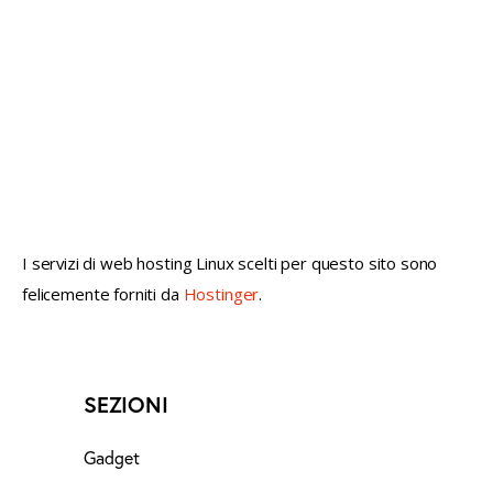
not conventional geek!
I servizi di web hosting Linux scelti per questo sito sono
felicemente forniti da
Hostinger
.
SEZIONI
Gadget