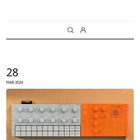
Gadget
Tecnologia
28
Sicurezza
MAR 2024
Intrattenimento
Web Log