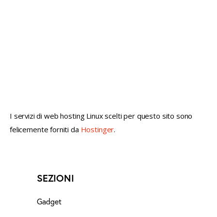
not conventional geek!
I servizi di web hosting Linux scelti per questo sito sono
felicemente forniti da
Hostinger
.
SEZIONI
Gadget