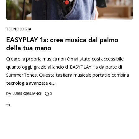
instagramm
threads
twitter-
rss
x
TECNOLOGIA
EASYPLAY 1s: crea musica dal palmo
della tua mano
Creare la propria musica non è mai stato così accessibile
quanto oggi, grazie al lancio di EASYPLAY 1s da parte di
SummerTones. Questa tastiera musicale portatile combina
tecnologia avanzata e…
DA
LUIGI CIGLIANO
0