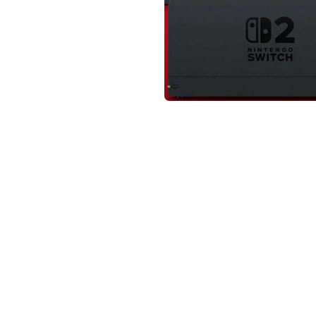
not conventional geek!