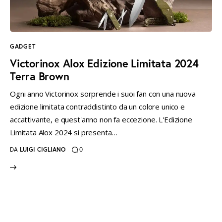
instagramm
threads
twitter-
rss
x
GADGET
Victorinox Alox Edizione Limitata 2024
Terra Brown
Ogni anno Victorinox sorprende i suoi fan con una nuova
edizione limitata contraddistinto da un colore unico e
accattivante, e quest'anno non fa eccezione. L'Edizione
Limitata Alox 2024 si presenta…
DA
LUIGI CIGLIANO
0