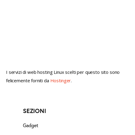
not conventional geek!
I servizi di web hosting Linux scelti per questo sito sono
felicemente forniti da
Hostinger
.
SEZIONI
Gadget