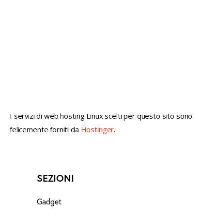
not conventional geek!
I servizi di web hosting Linux scelti per questo sito sono
felicemente forniti da
Hostinger
.
SEZIONI
Gadget