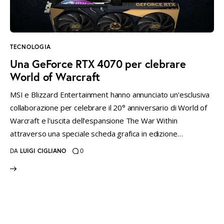
instagramm
threads
twitter-
rss
x
TECNOLOGIA
Una GeForce RTX 4070 per clebrare
World of Warcraft
MSI e Blizzard Entertainment hanno annunciato un'esclusiva
collaborazione per celebrare il 20° anniversario di World of
Warcraft e l'uscita dell'espansione The War Within
attraverso una speciale scheda grafica in edizione…
DA
LUIGI CIGLIANO
0