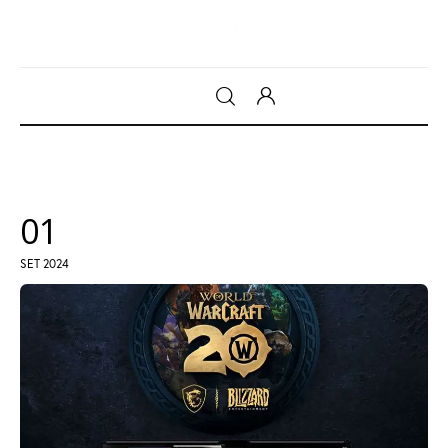
Gadget
Tecnologia
01
Sicurezza
SET 2024
Intrattenimento
Web Log