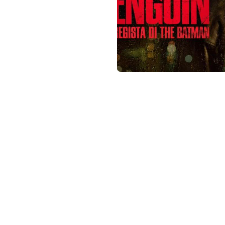
not conventional geek!