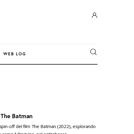
WEB LOG
di The Batman
 spin-off del film The Batman (2022), esplorando