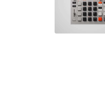
not conventional geek!