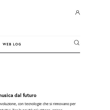
WEB LOG
musica dal futuro
evoluzione, con tecnologie che si rinnovano per