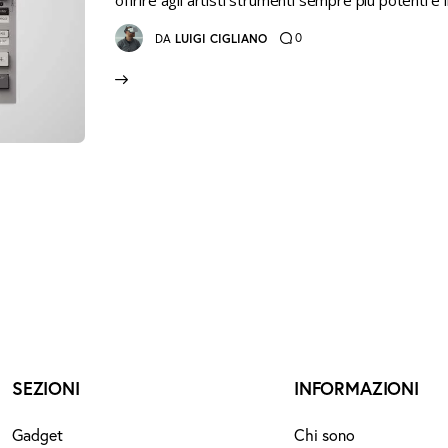
offrire agli artisti strumenti sempre più potenti e i
0
DA
LUIGI CIGLIANO
SEZIONI
INFORMAZIONI
Gadget
Chi sono