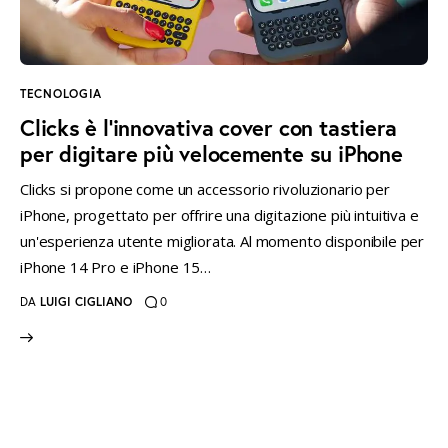
instagramm
threads
twitter-
rss
x
TECNOLOGIA
Clicks è l’innovativa cover con tastiera
per digitare più velocemente su iPhone
Clicks si propone come un accessorio rivoluzionario per
iPhone, progettato per offrire una digitazione più intuitiva e
un'esperienza utente migliorata. Al momento disponibile per
iPhone 14 Pro e iPhone 15…
DA
LUIGI CIGLIANO
0