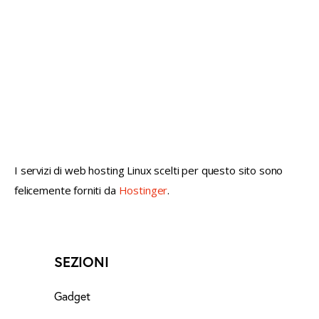
not conventional geek!
I servizi di web hosting Linux scelti per questo sito sono
felicemente forniti da
Hostinger
.
SEZIONI
Gadget