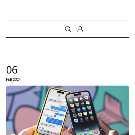
Gadget
Tecnologia
06
Sicurezza
FEB 2024
Intrattenimento
Web Log