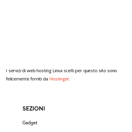
not conventional geek!
I servizi di web hosting Linux scelti per questo sito sono
felicemente forniti da
Hostinger
.
SEZIONI
Gadget