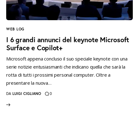
instagramm
threads
twitter-
rss
x
WEB LOG
I 6 grandi annunci del keynote Microsoft
Surface e Copilot+
Microsoft appena concluso il suo speciale keynote con una
serie notizie entusiasmanti che indicano quella che sarà la
rotta di tutti i prossimi personal computer. Oltre a
presentare la nuova…
DA
LUIGI CIGLIANO
0