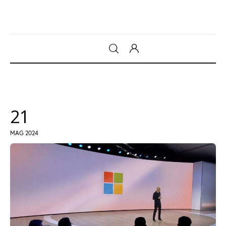
Gadget
Tecnologia
21
Sicurezza
MAG 2024
Intrattenimento
Web Log