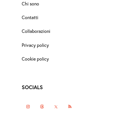
Chi sono
Contatti
Collaborazioni
Privacy policy
Cookie policy
SOCIALS
instagramm
threads
twitter-
rss
x