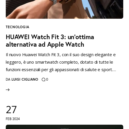
instagramm
threads
twitter-
rss
x
TECNOLOGIA
HUAWEI Watch Fit 3: un’ottima
alternativa ad Apple Watch
Il nuovo Huawei Watch Fit 3, con il suo design elegante e
leggero, è uno smartwatch completo, dotato di tutte le
funzioni essenziali per gli appassionati di salute e sport.…
DA
LUIGI CIGLIANO
0
27
FEB 2024