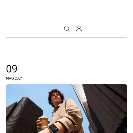
Gadget
Tecnologia
09
Sicurezza
MAG 2024
Intrattenimento
Web Log