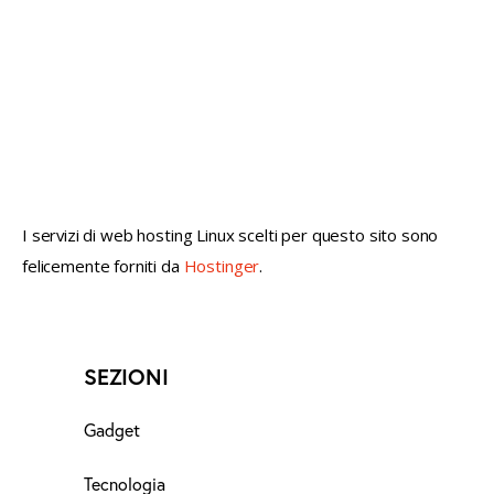
not conventional geek!
I servizi di web hosting Linux scelti per questo sito sono
felicemente forniti da
Hostinger
.
SEZIONI
Gadget
Tecnologia