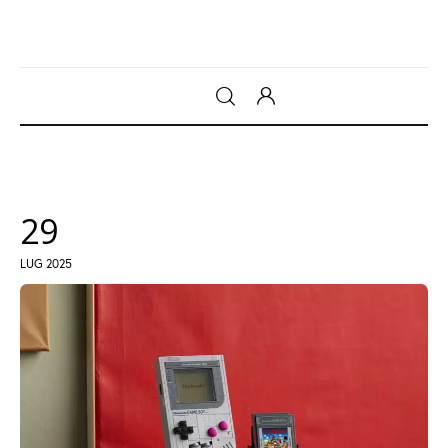
Gadget
Tecnologia
29
Sicurezza
LUG 2025
Intrattenimento
Web Log