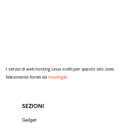
not conventional geek!
I servizi di web hosting Linux scelti per questo sito sono
felicemente forniti da
Hostinger
.
SEZIONI
Gadget