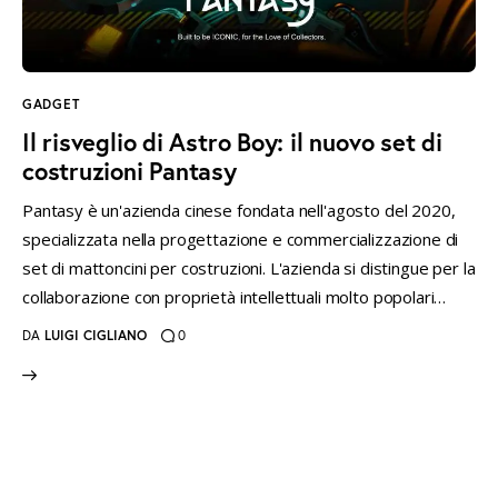
instagramm
threads
twitter-
rss
x
GADGET
Il risveglio di Astro Boy: il nuovo set di
costruzioni Pantasy
Pantasy è un'azienda cinese fondata nell'agosto del 2020,
specializzata nella progettazione e commercializzazione di
set di mattoncini per costruzioni. L'azienda si distingue per la
collaborazione con proprietà intellettuali molto popolari…
DA
LUIGI CIGLIANO
0