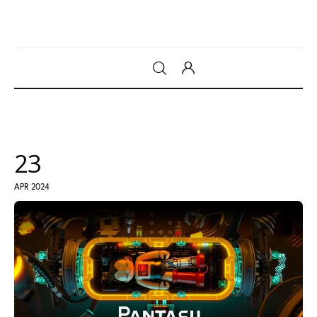
Gadget
Tecnologia
23
Sicurezza
APR 2024
Intrattenimento
Web Log