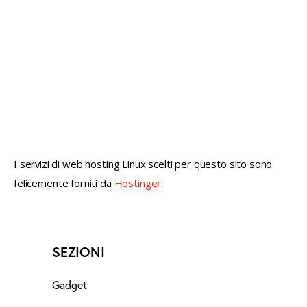
not conventional geek!
I servizi di web hosting Linux scelti per questo sito sono
felicemente forniti da
Hostinger
.
SEZIONI
Gadget