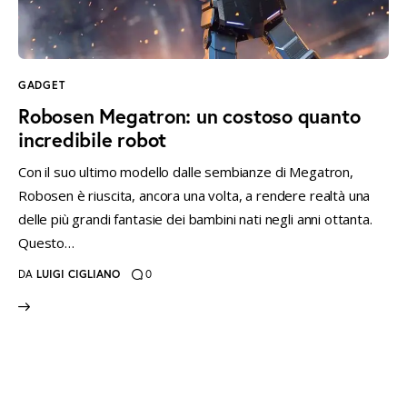
instagramm
threads
twitter-
rss
x
GADGET
Robosen Megatron: un costoso quanto
incredibile robot
Con il suo ultimo modello dalle sembianze di Megatron,
Robosen è riuscita, ancora una volta, a rendere realtà una
delle più grandi fantasie dei bambini nati negli anni ottanta.
Questo…
DA
LUIGI CIGLIANO
0