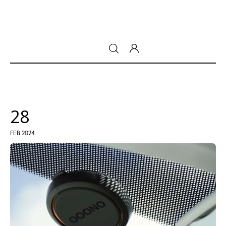
Gadget
Tecnologia
28
Sicurezza
FEB 2024
Intrattenimento
Web Log