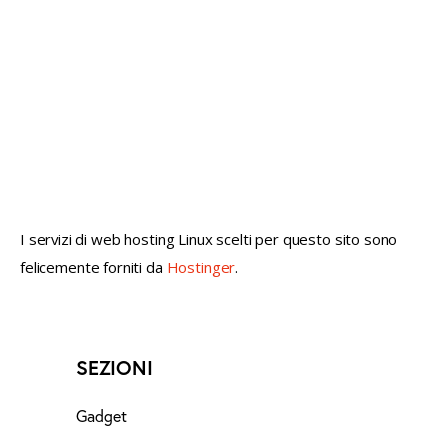
not conventional geek!
I servizi di web hosting Linux scelti per questo sito sono
felicemente forniti da
Hostinger
.
SEZIONI
Gadget