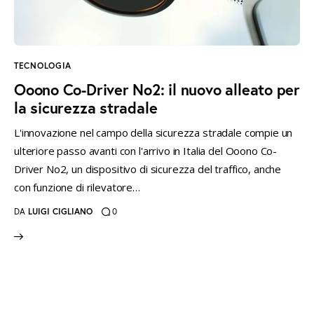
instagramm
threads
twitter-
rss
x
TECNOLOGIA
Ooono Co-Driver No2: il nuovo alleato per
la sicurezza stradale
L'innovazione nel campo della sicurezza stradale compie un
ulteriore passo avanti con l'arrivo in Italia del Ooono Co-
Driver No2, un dispositivo di sicurezza del traffico, anche
con funzione di rilevatore…
DA
LUIGI CIGLIANO
0