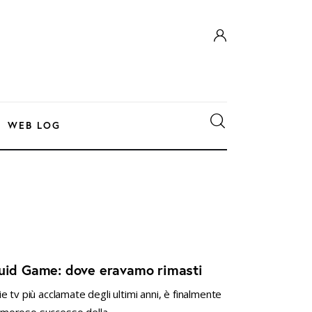
WEB LOG
quid Game: dove eravamo rimasti
 tv più acclamate degli ultimi anni, è finalmente