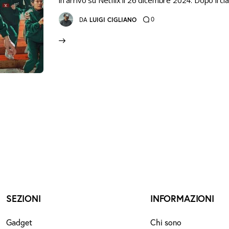
in arrivo su Netflix il 26 dicembre 2024. Dopo il 
0
DA
LUIGI CIGLIANO
SEZIONI
INFORMAZIONI
Gadget
Chi sono