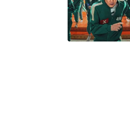
not conventional geek!