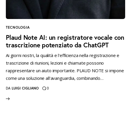
instagramm
threads
twitter-
rss
x
TECNOLOGIA
Plaud Note AI: un registratore vocale con
trascrizione potenziato da ChatGPT
Ai giorni nostri, la qualità e l'efficienza nella registrazione e
trascrizione di riunioni, lezioni e chiamate possono
rappresentare un aiuto importante. PLAUD NOTE si impone
come una soluzione all'avanguardia, combinando…
DA
LUIGI CIGLIANO
0