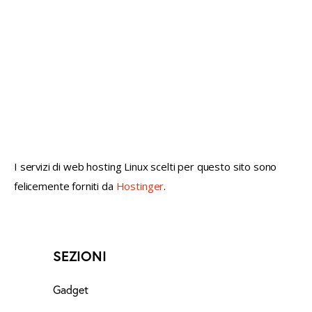
not conventional geek!
I servizi di web hosting Linux scelti per questo sito sono
felicemente forniti da
Hostinger
.
SEZIONI
Gadget