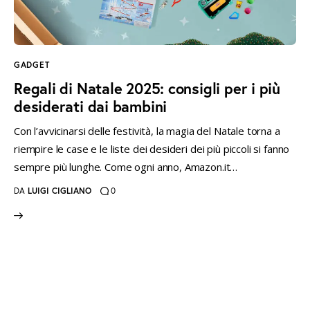
instagramm
threads
twitter-
rss
x
GADGET
Regali di Natale 2025: consigli per i più
desiderati dai bambini
Con l’avvicinarsi delle festività, la magia del Natale torna a
riempire le case e le liste dei desideri dei più piccoli si fanno
sempre più lunghe. Come ogni anno, Amazon.it…
DA
LUIGI CIGLIANO
0