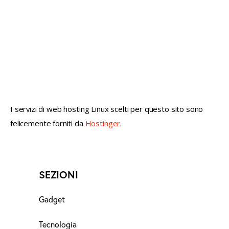
not conventional geek!
I servizi di web hosting Linux scelti per questo sito sono
felicemente forniti da
Hostinger
.
SEZIONI
Gadget
Tecnologia