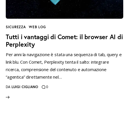
instagramm
threads
twitter-
rss
x
SICUREZZA
WEB LOG
Tutti i vantaggi di Comet: il browser AI di
Perplexity
Per anni la navigazione è stata una sequenza di tab, query e
link blu. Con Comet, Perplexity tenta il salto: integrare
ricerca, comprensione del contenuto e automazione
“agentica” direttamente nel…
DA
LUIGI CIGLIANO
0