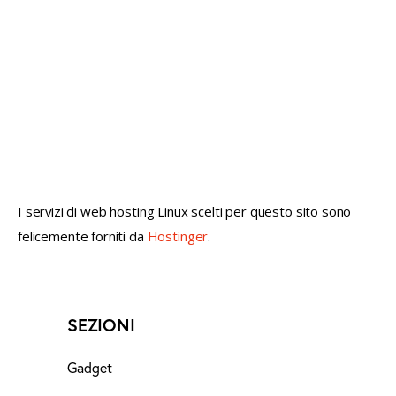
not conventional geek!
I servizi di web hosting Linux scelti per questo sito sono
felicemente forniti da
Hostinger
.
SEZIONI
Gadget