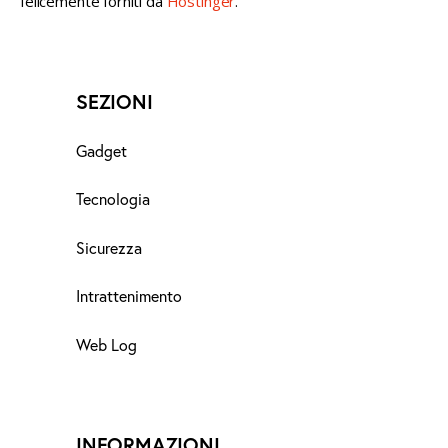
felicemente forniti da
Hostinger
.
SEZIONI
Gadget
Tecnologia
Sicurezza
Intrattenimento
Web Log
INFORMAZIONI