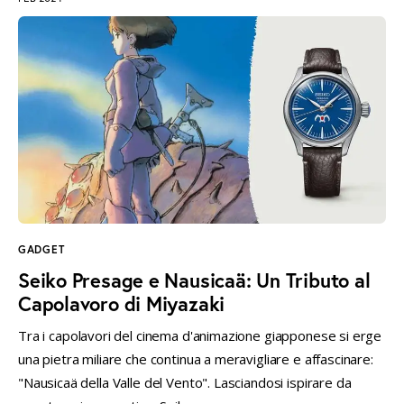
GADGET
Seiko Presage e Nausicaä: Un Tributo al
Capolavoro di Miyazaki
Tra i capolavori del cinema d'animazione giapponese si erge
una pietra miliare che continua a meravigliare e affascinare:
"Nausicaä della Valle del Vento". Lasciandosi ispirare da