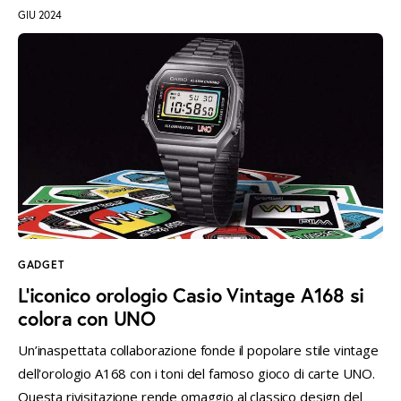
GIU 2024
GADGET
L’iconico orologio Casio Vintage A168 si
colora con UNO
Un’inaspettata collaborazione fonde il popolare stile vintage
dell'orologio A168 con i toni del famoso gioco di carte UNO.
Questa rivisitazione rende omaggio al classico design del