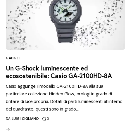
GADGET
Un G-Shock luminescente ed
ecosostenibile: Casio GA-2100HD-8A
Casio aggiunge il modello GA-2100HD-8A alla sua
particolare collezione Hidden Glow, orologi in grado di
brillare di luce propria. Dotati di parti luminescenti all’interno
del quadrante, questi sono in grado…
DA
LUIGI CIGLIANO
0