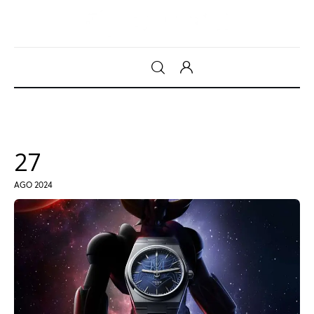
Gadget
Tecnologia
27
Sicurezza
AGO 2024
Intrattenimento
Web Log