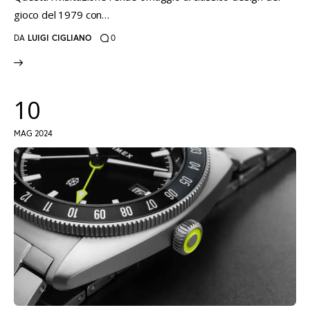
gioco del 1979 con…
DA
LUIGI CIGLIANO
0
10
MAG 2024