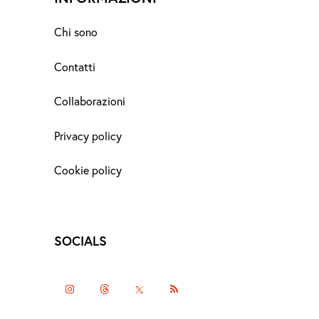
Chi sono
Contatti
Collaborazioni
Privacy policy
Cookie policy
SOCIALS
instagramm
threads
twitter-
rss
x