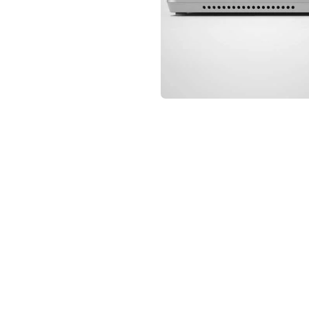
not conventional geek!