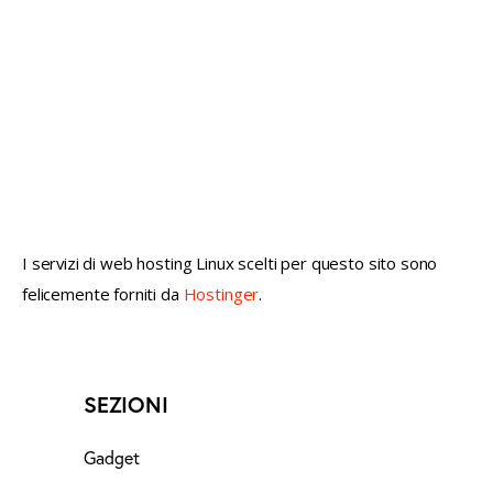
not conventional geek!
I servizi di web hosting Linux scelti per questo sito sono
felicemente forniti da
Hostinger
.
SEZIONI
Gadget