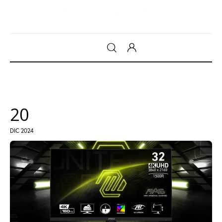
Gadget
Tecnologia
20
Sicurezza
DIC 2024
Intrattenimento
Web Log