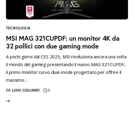
instagramm
threads
twitter-
rss
x
TECNOLOGIA
MSI MAG 321CUPDF: un monitor 4K da
32 pollici con due gaming mode
A pochi giorni dal CES 2025, MSI rivoluziona ancora una volta
il mondo del gaming presentando il nuovo MAG 321CUPDF,
il primo monitor curvo dual-mode progettato per offrire il
massimo…
DA
LUIGI CIGLIANO
0