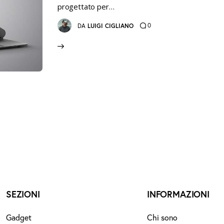
progettato per…
0
DA
LUIGI CIGLIANO
SEZIONI
INFORMAZIONI
Gadget
Chi sono