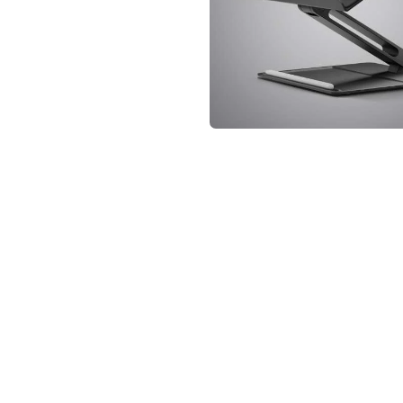
not conventional geek!