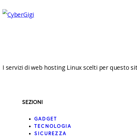
not conventional geek!
I servizi di web hosting Linux scelti per questo s
SEZIONI
GADGET
TECNOLOGIA
SICUREZZA