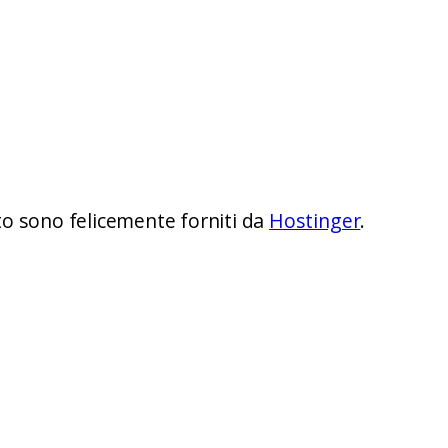
ito sono felicemente forniti da
Hostinger
.