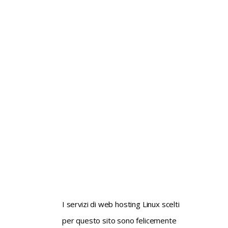
not conventional geek!
I servizi di web hosting Linux scelti
per questo sito sono felicemente