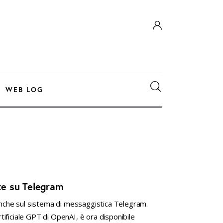
WEB LOG
nte su Telegram
 anche sul sistema di messaggistica Telegram.
artificiale GPT di OpenAI, è ora disponibile