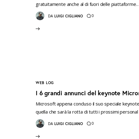
gratuitamente anche al di fuori delle piattaforme
0
DA
LUIGI CIGLIANO
WEB LOG
I 6 grandi annunci del keynote Micro
Microsoft appena concluso il suo speciale keynote
quella che sarà la rotta di tutti i prossimi perso
0
DA
LUIGI CIGLIANO