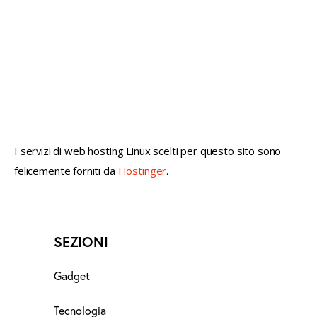
not conventional geek!
I servizi di web hosting Linux scelti per questo sito sono
felicemente forniti da
Hostinger
.
SEZIONI
Gadget
Tecnologia