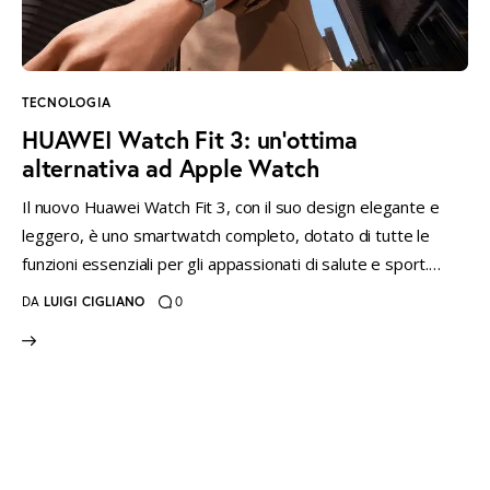
instagramm
threads
twitter-
rss
x
TECNOLOGIA
HUAWEI Watch Fit 3: un’ottima
alternativa ad Apple Watch
Il nuovo Huawei Watch Fit 3, con il suo design elegante e
leggero, è uno smartwatch completo, dotato di tutte le
funzioni essenziali per gli appassionati di salute e sport.…
DA
LUIGI CIGLIANO
0