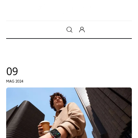
Gadget
Tecnologia
09
Sicurezza
MAG 2024
Intrattenimento
Web Log