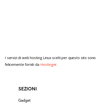
not conventional geek!
I servizi di web hosting Linux scelti per questo sito sono
felicemente forniti da
Hostinger
.
SEZIONI
Gadget