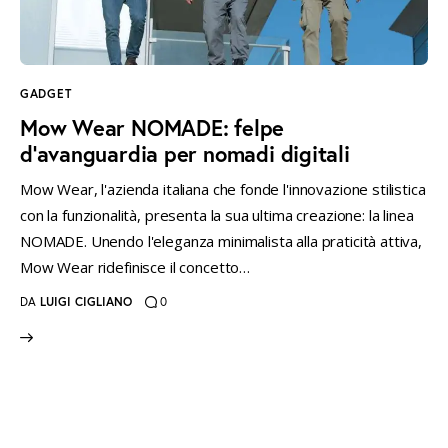
instagramm
threads
twitter-
rss
x
GADGET
Mow Wear NOMADE: felpe
d’avanguardia per nomadi digitali
Mow Wear, l'azienda italiana che fonde l'innovazione stilistica
con la funzionalità, presenta la sua ultima creazione: la linea
NOMADE. Unendo l'eleganza minimalista alla praticità attiva,
Mow Wear ridefinisce il concetto…
DA
LUIGI CIGLIANO
0