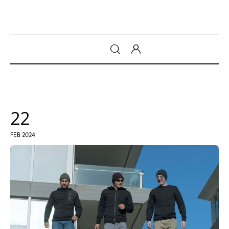
Gadget
Tecnologia
22
Sicurezza
FEB 2024
Intrattenimento
Web Log