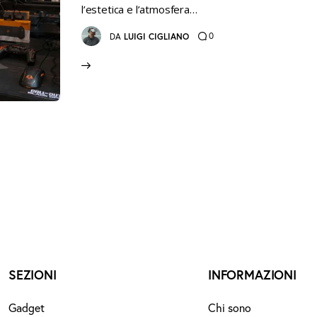
l’estetica e l’atmosfera…
0
DA
LUIGI CIGLIANO
SEZIONI
INFORMAZIONI
Gadget
Chi sono