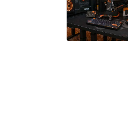
not conventional geek!