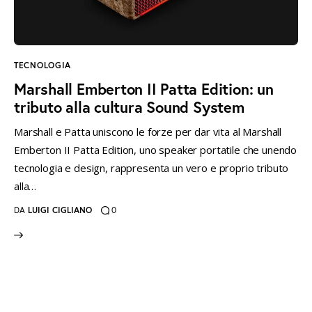
instagramm
threads
twitter-
rss
x
TECNOLOGIA
Marshall Emberton II Patta Edition: un
tributo alla cultura Sound System
Marshall e Patta uniscono le forze per dar vita al Marshall
Emberton II Patta Edition, uno speaker portatile che unendo
tecnologia e design, rappresenta un vero e proprio tributo
alla…
DA
LUIGI CIGLIANO
0