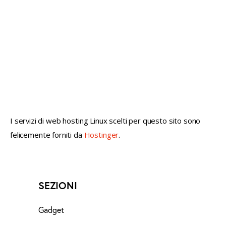
not conventional geek!
I servizi di web hosting Linux scelti per questo sito sono
felicemente forniti da
Hostinger
.
SEZIONI
Gadget