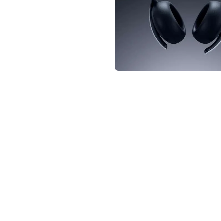
not conventional geek!