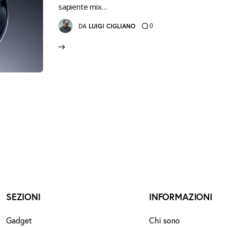
sapiente mix…
0
DA
LUIGI CIGLIANO
SEZIONI
INFORMAZIONI
Gadget
Chi sono