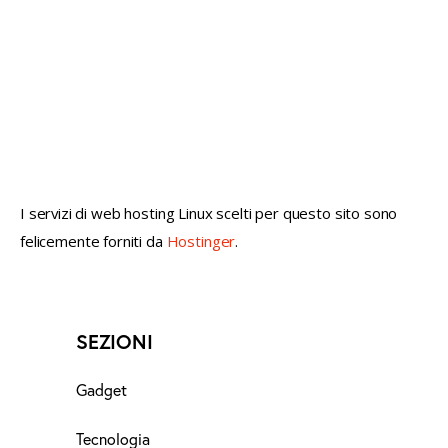
not conventional geek!
I servizi di web hosting Linux scelti per questo sito sono
felicemente forniti da
Hostinger
.
SEZIONI
Gadget
Tecnologia