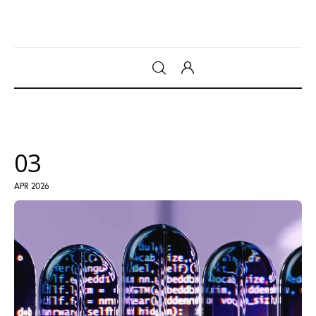
Gadget
Tecnologia
03
Sicurezza
APR 2026
Intrattenimento
Web Log