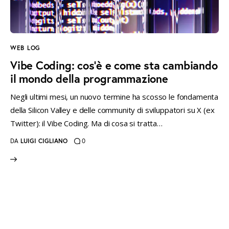
instagramm
threads
twitter-
rss
x
WEB LOG
Vibe Coding: cos’è e come sta cambiando
il mondo della programmazione
Negli ultimi mesi, un nuovo termine ha scosso le fondamenta
della Silicon Valley e delle community di sviluppatori su X (ex
Twitter): il Vibe Coding. Ma di cosa si tratta…
DA
LUIGI CIGLIANO
0