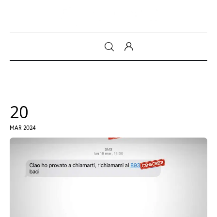
Gadget
Tecnologia
20
Sicurezza
MAR 2024
Intrattenimento
Web Log