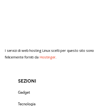
not conventional geek!
I servizi di web hosting Linux scelti per questo sito sono
felicemente forniti da
Hostinger
.
SEZIONI
Gadget
Tecnologia