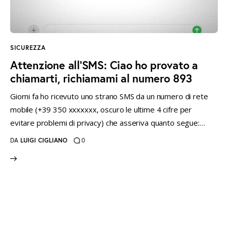
instagramm
threads
twitter-
rss
x
SICUREZZA
Attenzione all’SMS: Ciao ho provato a
chiamarti, richiamami al numero 893
Giorni fa ho ricevuto uno strano SMS da un numero di rete
mobile (+39 350 xxxxxxx, oscuro le ultime 4 cifre per
evitare problemi di privacy) che asseriva quanto segue:…
DA
LUIGI CIGLIANO
0