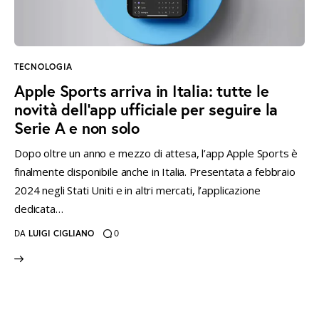
instagramm
threads
twitter-
rss
x
TECNOLOGIA
Apple Sports arriva in Italia: tutte le
novità dell’app ufficiale per seguire la
Serie A e non solo
Dopo oltre un anno e mezzo di attesa, l’app Apple Sports è
finalmente disponibile anche in Italia. Presentata a febbraio
2024 negli Stati Uniti e in altri mercati, l’applicazione
dedicata…
DA
LUIGI CIGLIANO
0