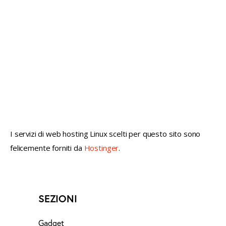
not conventional geek!
I servizi di web hosting Linux scelti per questo sito sono
felicemente forniti da
Hostinger
.
SEZIONI
Gadget