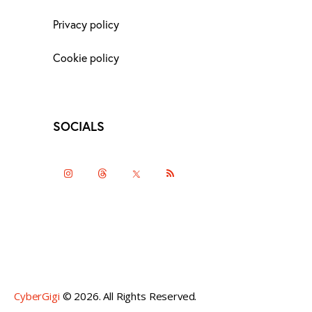
Privacy policy
Cookie policy
SOCIALS
instagramm
threads
twitter-
rss
x
CyberGigi
© 2026. All Rights Reserved.