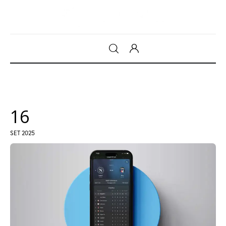
Gadget
Tecnologia
16
Sicurezza
SET 2025
Intrattenimento
Web Log