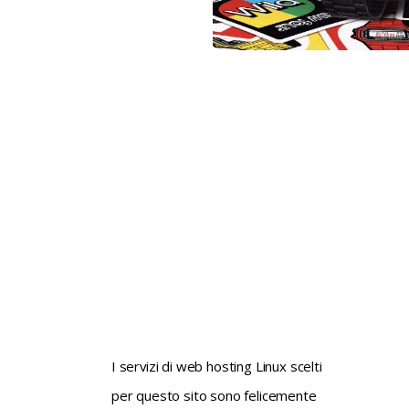
not conventional geek!
I servizi di web hosting Linux scelti
per questo sito sono felicemente