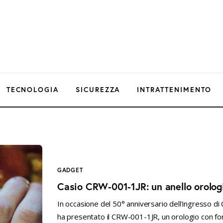
TECNOLOGIA
SICUREZZA
INTRATTENIMENTO
GADGET
Casio CRW-001-1JR: un anello orologi
In occasione del 50° anniversario dell'ingresso di C
ha presentato il CRW-001-1JR, un orologio con form