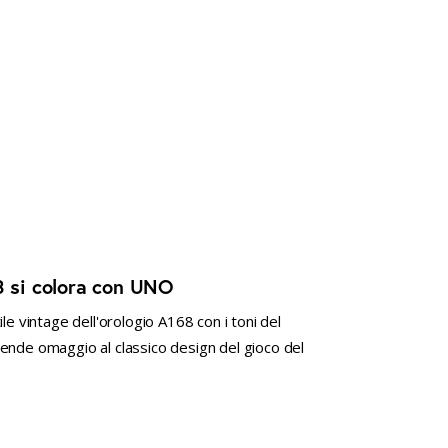
8 si colora con UNO
le vintage dell'orologio A168 con i toni del
ende omaggio al classico design del gioco del