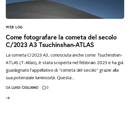
instagramm
threads
twitter-
rss
x
WEB LOG
Come fotografare la cometa del secolo
C/2023 A3 Tsuchinshan-ATLAS
La cometa C/2023 A3, conosciuta anche come Tsuchinshan-
ATLAS (T-Atlas), è stata scoperta nel febbraio 2023 e ha già
guadagnato l'appellativo di "cometa del secolo" grazie alla
sua potenziale luminosità. Questa…
DA
LUIGI CIGLIANO
0