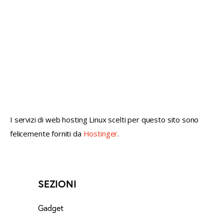
not conventional geek!
I servizi di web hosting Linux scelti per questo sito sono
felicemente forniti da
Hostinger
.
SEZIONI
Gadget