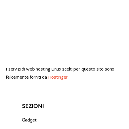
not conventional geek!
I servizi di web hosting Linux scelti per questo sito sono
felicemente forniti da
Hostinger
.
SEZIONI
Gadget