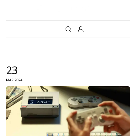
Gadget
Tecnologia
23
Sicurezza
MAR 2024
Intrattenimento
Web Log