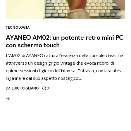
instagramm
threads
twitter-
rss
x
TECNOLOGIA
AYANEO AM02: un potente retro mini PC
con schermo touch
L'AM02 di AYANEO cattura l'essenza delle console classiche
attraverso un design grigio vintage che evoca ricordi di
epiche sessioni di gioco dell'infanzia. Tuttavia, non lasciatevi
ingannare dal suo aspetto nostalgico:…
DA
LUIGI CIGLIANO
0